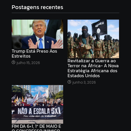
Postagens recentes
Trump Está Preso Aos
Estreitos
Revitalizar a Guerra ao
julho 15, 2026
Terror na África- A Nova
Estratégia Africana dos
Estados Unidos
junho 3, 2026
FIM DA 6×1, 1º DE MAIO E
O CONGRESSO INIMIGO