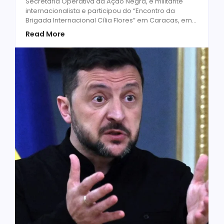
Secretaria Operativa da Ação Negra, é militante
internacionalista e participou do “Encontro da
Brigada Internacional Cília Flores” em Caracas, em...
Read More