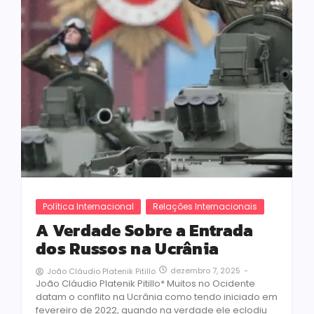
Política Internacional
Relações Internacionais
A Verdade Sobre a Entrada
dos Russos na Ucrânia
dezembro 7, 2025
-
João Cláudio Platenik Pitillo
João Cláudio Platenik Pitillo* Muitos no Ocidente
datam o conflito na Ucrânia como tendo iniciado em
fevereiro de 2022, quando na verdade ele eclodiu