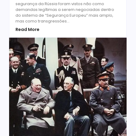
segurança da Rússia foram vistos não como
demandas legítimas a serem negociadas dentro
do sistema de “Segurança Europeu” mais amplo,
mas como transgressões...
Read More