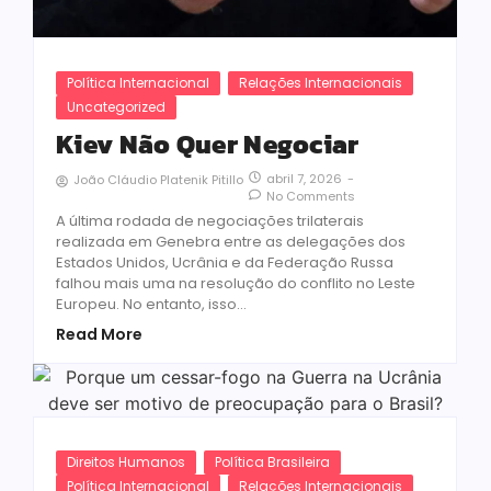
Política Internacional
Relações Internacionais
Uncategorized
Kiev Não Quer Negociar
abril 7, 2026
-
João Cláudio Platenik Pitillo
No Comments
A última rodada de negociações trilaterais
realizada em Genebra entre as delegações dos
Estados Unidos, Ucrânia e da Federação Russa
falhou mais uma na resolução do conflito no Leste
Europeu. No entanto, isso...
Read More
Direitos Humanos
Política Brasileira
Política Internacional
Relações Internacionais