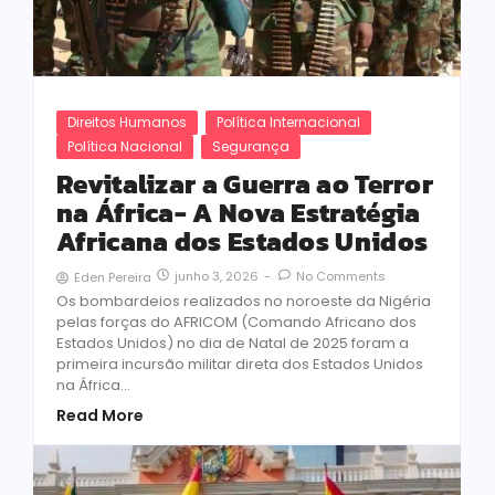
Direitos Humanos
Política Internacional
Política Nacional
Segurança
Revitalizar a Guerra ao Terror
na África- A Nova Estratégia
Africana dos Estados Unidos
junho 3, 2026
-
No Comments
Eden Pereira
Os bombardeios realizados no noroeste da Nigéria
pelas forças do AFRICOM (Comando Africano dos
Estados Unidos) no dia de Natal de 2025 foram a
primeira incursão militar direta dos Estados Unidos
na África...
Read More