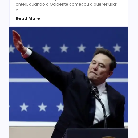
antes, quando o Ocidente começou a querer usar
o...
Read More