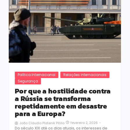
Política Internacional
Relações Internacionais
Segurança
Por que a hostilidade contra
a Rússia se transforma
repetidamente em desastre
para a Europa?
fevereiro 2, 2026
-
João Cláudio Platenik Pitillo
Do século XIX até os dias atuais, os interesses de