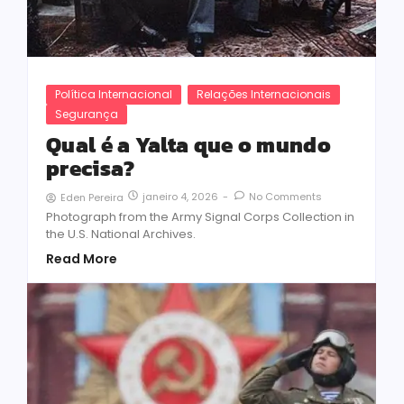
Política Internacional
Relações Internacionais
Segurança
Qual é a Yalta que o mundo
precisa?
janeiro 4, 2026
-
No Comments
Eden Pereira
Photograph from the Army Signal Corps Collection in
the U.S. National Archives.
Read More