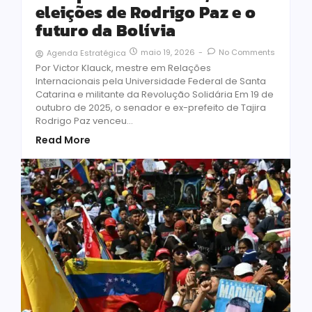
eleições de Rodrigo Paz e o
futuro da Bolívia
maio 19, 2026
-
No Comments
Agenda Estratégica
Por Victor Klauck, mestre em Relações
Internacionais pela Universidade Federal de Santa
Catarina e militante da Revolução Solidária Em 19 de
outubro de 2025, o senador e ex-prefeito de Tajira
Rodrigo Paz venceu...
Read More