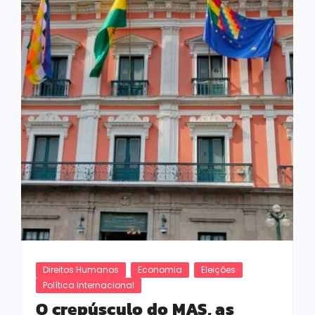
Direitos Humanos
Economia
Eleições
Política Internacional
O crepúsculo do MAS, as