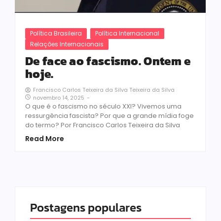
Política Brasileira
Política Internacional
Relações Internacionais
De face ao fascismo. Ontem e
hoje.
Francisco Carlos Teixeira da Silva Teixeira da Silva
novembro 14, 2025
-
O que é o fascismo no século XXI? Vivemos uma
ressurgência fascista? Por que a grande mídia foge
do termo? Por Francisco Carlos Teixeira da Silva
Read More
Postagens populares