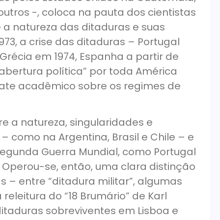
e outros -, coloca na pauta dos cientistas
e a natureza das ditaduras e suas
973, a crise das ditaduras – Portugal
Grécia em 1974, Espanha a partir de
“abertura política” por toda América
bate acadêmico sobre os regimes de
e a natureza, singularidades e
– como na Argentina, Brasil e Chile – e
Segunda Guerra Mundial, como Portugal
. Operou-se, então, uma clara distinção
 – entre “ditadura militar”, algumas
releitura do “18 Brumário” de Karl
 ditaduras sobreviventes em Lisboa e