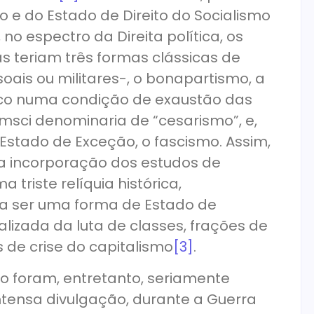
 e do Estado de Direito do Socialismo
no espectro da Direita política, os
 teriam três formas clássicas de
soais ou militares-, o bonapartismo, a
tico numa condição de exaustão das
msci denominaria de “cesarismo”, e,
 Estado de Exceção, o fascismo. Assim,
a incorporação dos estudos de
 triste relíquia histórica,
a ser uma forma de Estado de
lizada da luta de classes, frações de
de crise do capitalismo
[3]
.
o foram, entretanto, seriamente
tensa divulgação, durante a Guerra