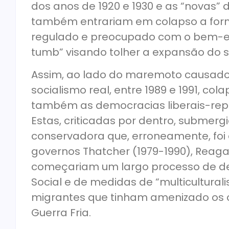
dos anos de 1920 e 1930 e as “novas”
também entrariam em colapso a forma
regulado e preocupado com o bem-est
tumb” visando tolher a expansão do s
Assim, ao lado do maremoto causado 
socialismo real, entre 1989 e 1991, co
também as democracias liberais-re
Estas, criticadas por dentro, subme
conservadora que, erroneamente, foi
governos Thatcher (1979-1990), Reagan
começariam um largo processo de d
Social e de medidas de “multicultural
migrantes que tinham amenizado os 
Guerra Fria.