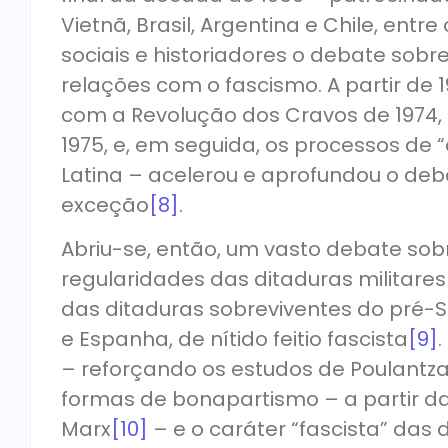
Vietnã, Brasil, Argentina e Chile, entr
sociais e historiadores o debate sobr
relações com o fascismo. A partir de 1
com a Revolução dos Cravos de 1974, 
1975, e, em seguida, os processos de 
Latina – acelerou e aprofundou o de
exceção
[8]
.
Abriu-se, então, um vasto debate sobr
regularidades das ditaduras militares 
das ditaduras sobreviventes do pré-
e Espanha, de nítido feitio fascista
[9]
– reforçando os estudos de Poulantzas
formas de bonapartismo – a partir da 
Marx
[10]
– e o caráter “fascista” das