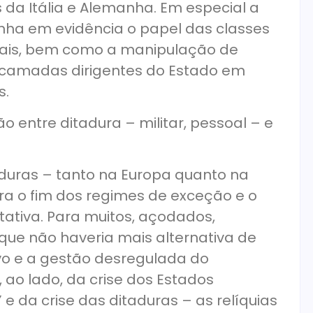
 da Itália e Alemanha. Em especial a
nha em evidência o papel das classes
ocais, bem como a manipulação de
s camadas dirigentes do Estado em
s.
ão entre ditadura – militar, pessoal – e
taduras – tanto na Europa quanto na
ra o fim dos regimes de exceção e o
tativa. Para muitos, açodados,
o que não haveria mais alternativa de
ivo e a gestão desregulada do
 ao lado, da crise dos Estados
e da crise das ditaduras – as relíquias