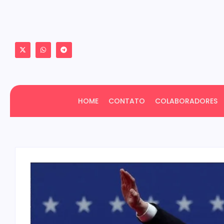
HOME
CONTATO
COLABORADORES