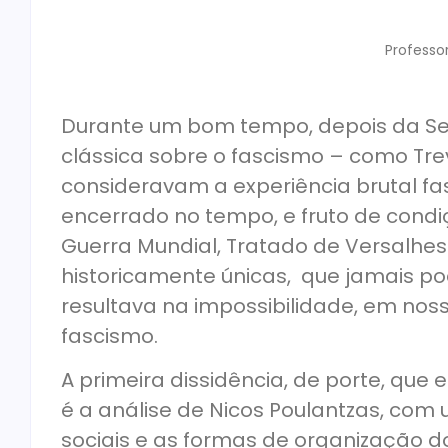
Professo
Durante um bom tempo, depois da Seg
clássica sobre o fascismo – como Tre
consideravam a experiência brutal f
encerrado no tempo, e fruto de condiç
Guerra Mundial, Tratado de Versalhe
historicamente únicas, que jamais pode
resultava na impossibilidade, em nos
fascismo.
A primeira dissidência, de porte, que 
é a análise de Nicos Poulantzas, com
sociais e as formas de organização d