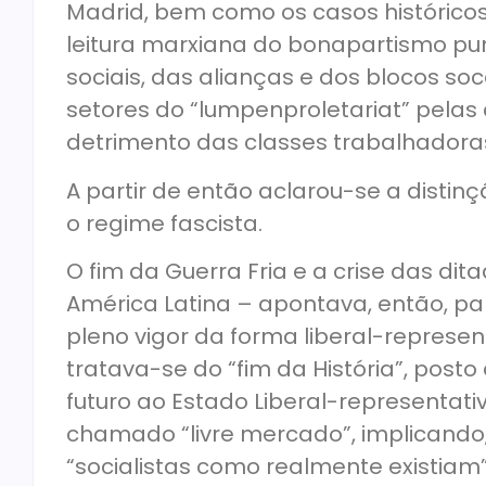
Madrid, bem como os casos históricos
leitura marxiana do bonapartismo pu
sociais, das alianças e dos blocos s
setores do “lumpenproletariat” pela
detrimento das classes trabalhadora
A partir de então aclarou-se a distinç
o regime fascista.
O fim da Guerra Fria e a crise das di
América Latina – apontava, então, pa
pleno vigor da forma liberal-represen
tratava-se do “fim da História”, post
futuro ao Estado Liberal-representat
chamado “livre mercado”, implicando,
“socialistas como realmente existiam” 