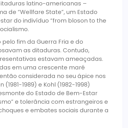
 ditaduras latino-americanas –
 de “Wellfare State”, um Estado
ar do indivíduo “from bloson to the
ocialismo.
pelo fim da Guerra Fria e do
lapsavam as ditaduras. Contudo,
presentativas estavam ameaçadas.
rgidas em uma crescente maré
 então considerada no seu ápice nos
 (1981-1989) e Kohl (1982-1998)
esmonte do Estado de Bem-Estar
ismo” e tolerância com estrangeiros e
choques e embates sociais durante a