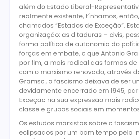
além do Estado Liberal-Representativo
realmente existente, tínhamos, então, 
chamados “Estados de Exceção”. Estas
organização: as ditaduras – civis, pes
forma política de autonomia do polí
forças em embate, o que Antonio Gra
por fim, a mais radical das formas de
com o marxismo renovado, através d
Gramsci, o fascismo deixava de ser uma
devidamente encerrado em 1945, par
Exceção na sua expressão mais radica
classe e grupos sociais em momentos 
Os estudos marxistas sobre o fascism
eclipsados por um bom tempo pela in