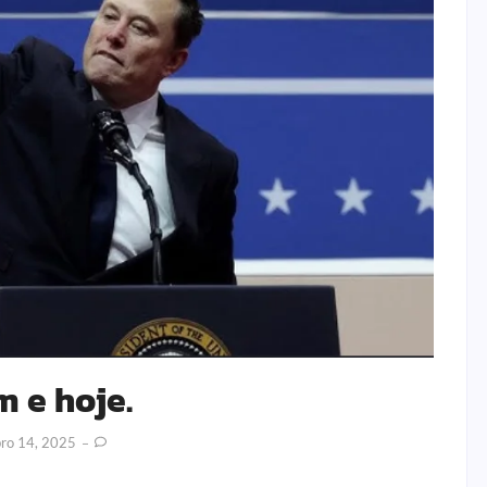
m e hoje.
ro 14, 2025