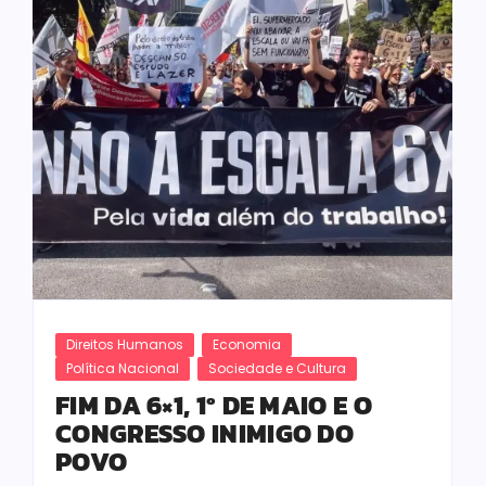
Direitos Humanos
Economia
Política Nacional
Sociedade e Cultura
FIM DA 6×1, 1º DE MAIO E O
CONGRESSO INIMIGO DO
POVO