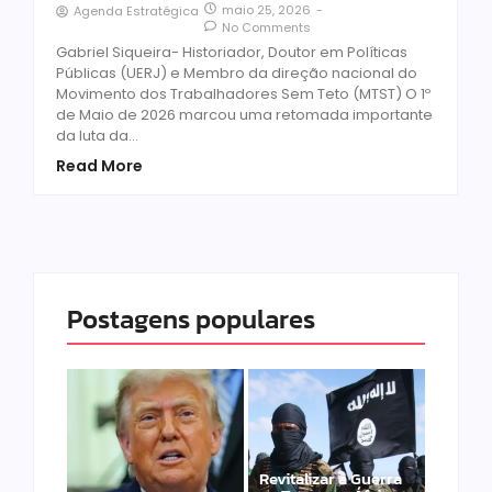
maio 25, 2026
-
Agenda Estratégica
No Comments
Gabriel Siqueira- Historiador, Doutor em Políticas
Públicas (UERJ) e Membro da direção nacional do
Movimento dos Trabalhadores Sem Teto (MTST) O 1º
de Maio de 2026 marcou uma retomada importante
da luta da...
Read More
Postagens populares
Revitalizar a Guerra