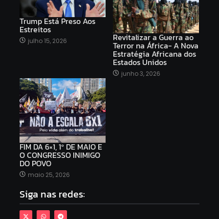
Trump Está Preso Aos
Estreitos
Revitalizar a Guerra ao
julho 15, 2026
Terror na África- A Nova
Estratégia Africana dos
Estados Unidos
junho 3, 2026
FIM DA 6×1, 1º DE MAIO E
O CONGRESSO INIMIGO
DO POVO
maio 25, 2026
Siga nas redes: