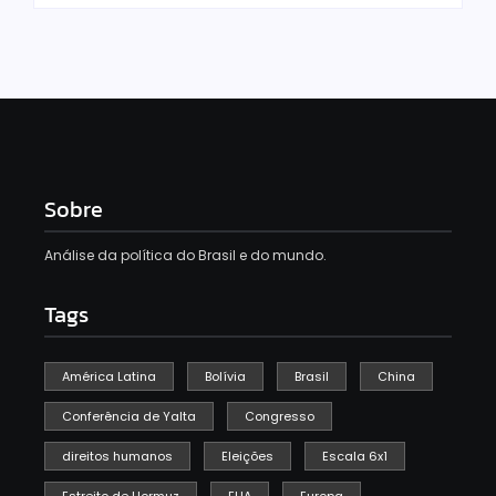
Sobre
Análise da política do Brasil e do mundo.
Tags
América Latina
Bolívia
Brasil
China
Conferência de Yalta
Congresso
direitos humanos
Eleições
Escala 6x1