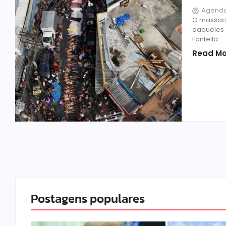
Agenda
O massac
daqueles 
Fontella
Read Mo
Postagens populares