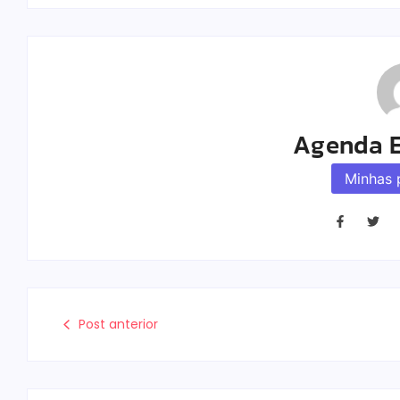
Agenda E
Minhas 
Post anterior