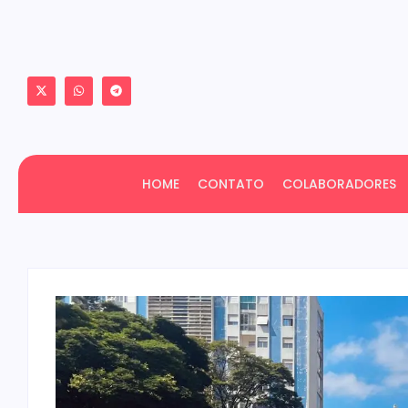
HOME
CONTATO
COLABORADORES