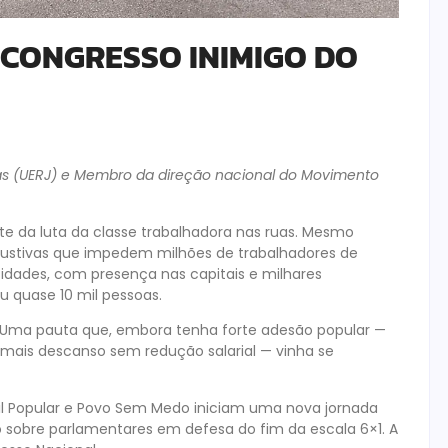
 O CONGRESSO INIMIGO DO
licas (UERJ) e Membro da direção nacional do Movimento
 da luta da classe trabalhadora nas ruas. Mesmo
austivas que impedem milhões de trabalhadores de
dades, com presença nas capitais e milhares
iu quase 10 mil pessoas.
1. Uma pauta que, embora tenha forte adesão popular —
mais descanso sem redução salarial — vinha se
asil Popular e Povo Sem Medo iniciam uma nova jornada
o sobre parlamentares em defesa do fim da escala 6×1. A