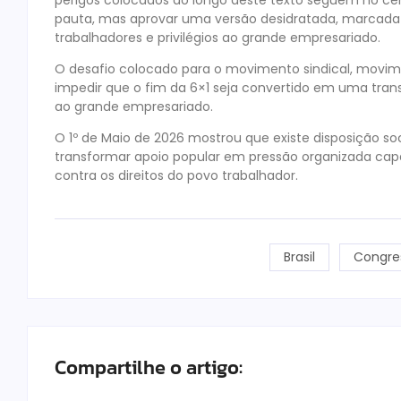
pauta, mas aprovar uma versão desidratada, marcada p
trabalhadores e privilégios ao grande empresariado.
O desafio colocado para o movimento sindical, movime
impedir que o fim da 6×1 seja convertido em uma trans
ao grande empresariado.
O 1º de Maio de 2026 mostrou que existe disposição soc
transformar apoio popular em pressão organizada cap
contra os direitos do povo trabalhador.
Brasil
Congre
Compartilhe o artigo: