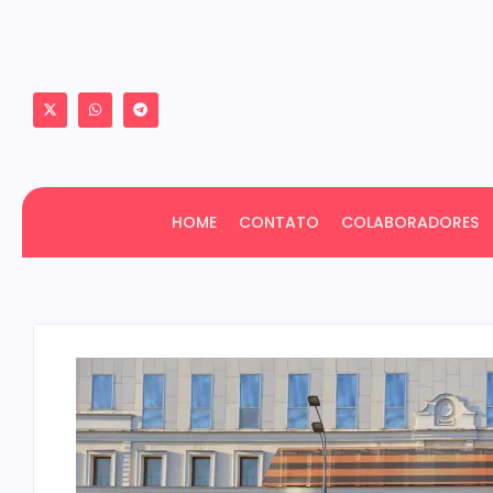
HOME
CONTATO
COLABORADORES